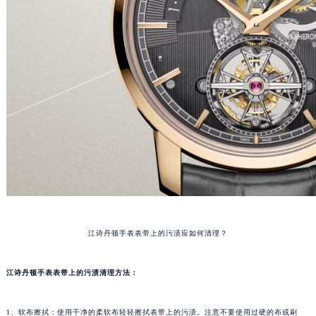
江诗丹顿手表表带上的污渍应如何清理？
江诗丹顿手表表带上的污渍清理方法：
1、软布擦拭：使用干净的柔软布轻轻擦拭表带上的污渍。注意不要使用过硬的布或刷