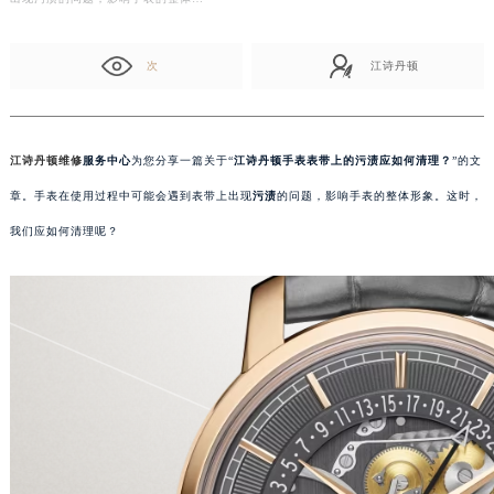
次
江诗丹顿
江诗丹顿维修
服务中心
为您分享一篇关于“
江诗丹顿手表表带上的污渍应如何清理？
”的文
章。手表在使用过程中可能会遇到表带上出现
污渍
的问题，影响手表的整体形象。这时，
我们应如何清理呢？