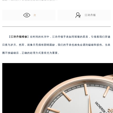
次
江诗丹顿
【
江诗丹顿维修
】在时间的长河中，江诗丹顿手表如同璀璨的星辰，引领着我们穿越
日夜与岁月。然而，就像月亮偶有阴晴圆缺，我们的手表也难免会遇到磕碰和损伤。当表
圈不慎磕碰后，正确的处理方式显得尤为重要。