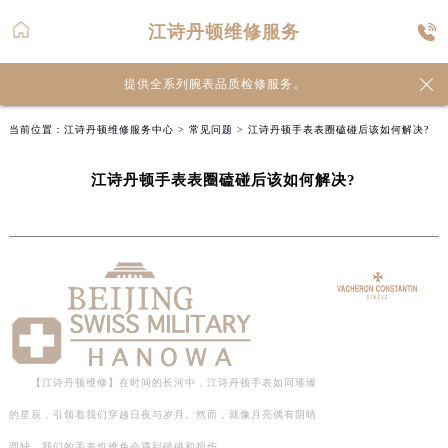
江诗丹顿维修服务

提供全系列腕表品质检修服务。
当前位置：
江诗丹顿维修服务中心
>
常见问题
> 江诗丹顿手表表圈磕碰后该如何解决?
江诗丹顿手表表圈磕碰后该如何解决?
【江诗丹顿维修】在时间的长河中，江诗丹顿手表如同璀璨
的星辰，引领着我们穿越日夜与岁月。然而，就像月亮偶有阴晴
圆缺，我们的手表也难免会遇到磕碰和损伤…