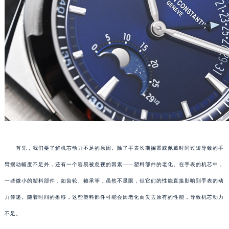
首先，我们要了解机芯动力不足的原因。除了手表长期搁置或佩戴时间过短导致的手
臂摆动幅度不足外，还有一个容易被忽视的因素——塑料部件的老化。在手表的机芯中，
一些微小的塑料部件，如齿轮、轴承等，虽然不显眼，但它们的性能直接影响到手表的动
力传递。随着时间的推移，这些塑料部件可能会因老化而失去原有的性能，导致机芯动力
不足。