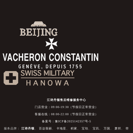
江诗丹顿售后维修服务中心
门店营业：09:00-19:30（节假日正常营业）
客服在线：08:00-22:00（节假日正常营业）
备案号：豫ICP备2025142357号-5
服务品牌：
江诗丹顿
、
百达翡丽
、
卡地亚
、
积家
、
宝珀
、
宝玑
、
万国
、
萧邦
、
劳