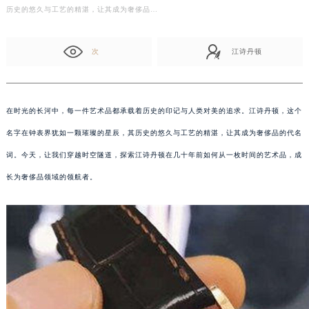
历史的悠久与工艺的精湛，让其成为奢侈品…
次
江诗丹顿
在时光的长河中，每一件艺术品都承载着历史的印记与人类对美的追求。江诗丹顿，这个
名字在钟表界犹如一颗璀璨的星辰，其历史的悠久与工艺的精湛，让其成为奢侈品的代名
词。今天，让我们穿越时空隧道，探索江诗丹顿在几十年前如何从一枚时间的艺术品，成
长为奢侈品领域的领航者。