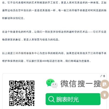
在。它不仅代表着时间的艺术和精湛的手工技艺，更是人类对完美追求的一种体现。正如
扁带运动员在空中划出的一道道优美弧线一样，每一枚江诗丹顿手表都是对时间流逝的独
特解读和永恒纪念。
在这个快速变化的时代里，让我们一同欣赏并珍惜这些跨越时空的艺术品——它们不仅是
物质财富的象征，更是人类智慧与创造力的结晶。
以上就是
江诗丹顿维修服务中心
为您分享的精彩内容。如果您还有其他关于江诗丹顿手表
维护和保养的问题，可以拨打页面400电话进行咨询，我们将竭诚为您服务。