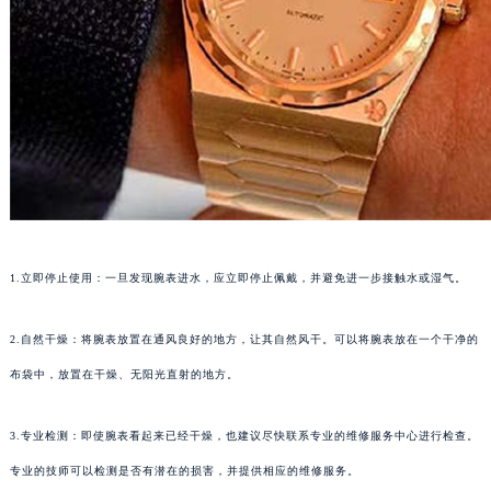
1.立即停止使用：一旦发现腕表进水，应立即停止佩戴，并避免进一步接触水或湿气。
2.自然干燥：将腕表放置在通风良好的地方，让其自然风干。可以将腕表放在一个干净的
布袋中，放置在干燥、无阳光直射的地方。
3.专业检测：即使腕表看起来已经干燥，也建议尽快联系专业的维修服务中心进行检查。
专业的技师可以检测是否有潜在的损害，并提供相应的维修服务。