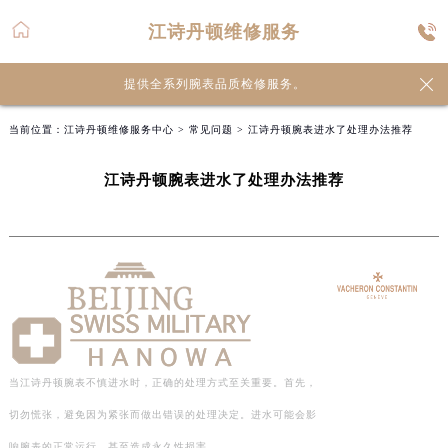
江诗丹顿维修服务

提供全系列腕表品质检修服务。
当前位置：
江诗丹顿维修服务中心
>
常见问题
> 江诗丹顿腕表进水了处理办法推荐
江诗丹顿腕表进水了处理办法推荐
当江诗丹顿腕表不慎进水时，正确的处理方式至关重要。首先，
切勿慌张，避免因为紧张而做出错误的处理决定。进水可能会影
响腕表的正常运行，甚至造成永久性损害。…