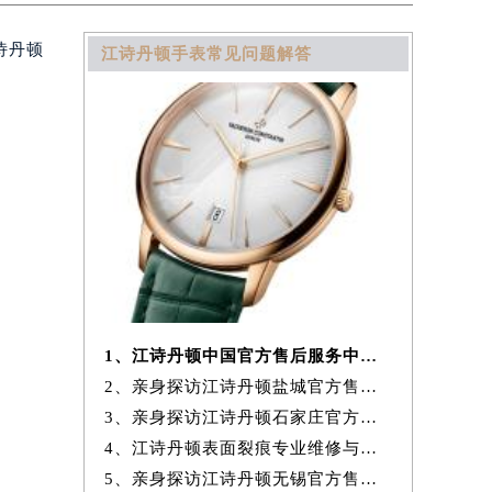
诗丹顿
江诗丹顿手表常见问题解答
1、江诗丹顿中国官方售后服务中心全部地址与电话实地考察报告_多信
2、亲身探访江诗丹顿盐城官方售后服务中心｜全新地址电话一览（2026年7
3、亲身探访江诗丹顿石家庄官方售后服务中心｜地址及服务电话（2026年7
4、江诗丹顿表面裂痕专业维修与保养指南权威公示（2026年7月最新）
5、亲身探访江诗丹顿无锡官方售后服务中心｜地址与24小时服务电话（2026