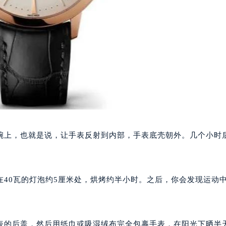
腕上，也就是说，让手表反射到内部，手表底壳朝外。几个小时
40瓦的灯泡约5厘米处，烘烤约半小时。之后，你会发现运动
表的后盖，然后用纸巾或吸湿绒布完全包裹手表，在阳光下晒半