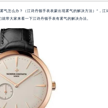
现雾气怎么办？（江诗丹顿手表表蒙出现雾气的解决方法）”，江
们就带大家来看一下江诗丹顿手表有雾气的解决办法。