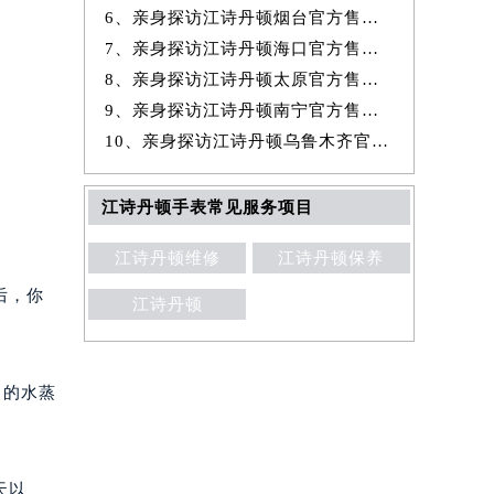
6、亲身探访江诗丹顿烟台官方售后服务中心｜网点地址及官方热线（2026年
7、亲身探访江诗丹顿海口官方售后服务中心｜官方地址及联系电话（2026年
8、亲身探访江诗丹顿太原官方售后服务中心｜官方电话及服务网点地址（20
9、亲身探访江诗丹顿南宁官方售后服务中心｜全部地址与售后电话（2026年
10、亲身探访江诗丹顿乌鲁木齐官方售后服务中心｜最新地址及服务热线（20
江诗丹顿手表常见服务项目
江诗丹顿维修
江诗丹顿保养
后，你
江诗丹顿
中的水蒸
天以