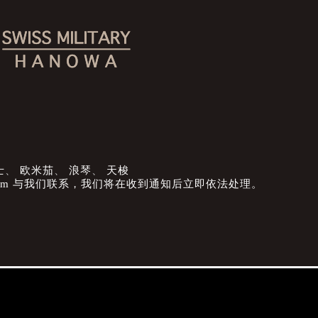
士
、
欧米茄
、
浪琴
、
天梭
com 与我们联系，我们将在收到通知后立即依法处理。
2