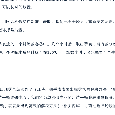
，可以长时间放置。
，用吹风机低温档对准手表吹。吹到完全干燥后，重新安装后盖
记得拧紧后盖。
手表放入一个封闭的容器中。几个小时后，取出手表，所有的水
。多次吸水后的硅胶可在120℃下干燥数小时，吸水能力可再
蒙出现雾气怎么办？（江诗丹顿手表表蒙出现雾气的解决方法）”
诗丹顿维修中心，我们将为您提供专业的江诗丹顿腕表维修服务
顿手表表蒙出现雾气的解决方法）”相关内容，可前往瑞匠论坛