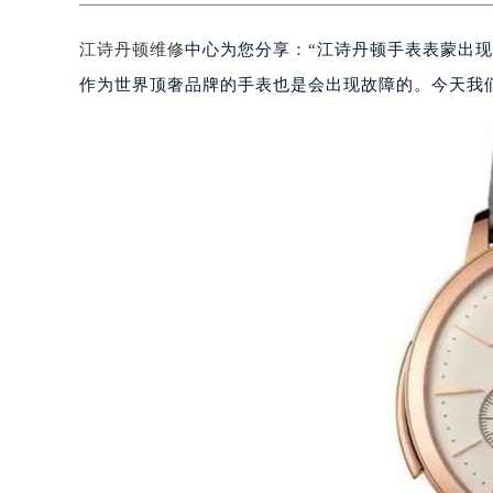
江诗丹顿维修
中心为您分享：“江诗丹顿手表表蒙出
作为世界顶奢品牌的手表也是会出现故障的。今天我