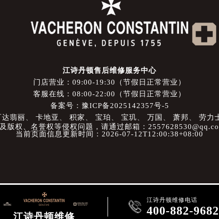
江诗丹顿售后维修服务中心
门店营业：09:00-19:30（节假日正常营业）
客服在线：08:00-22:00（节假日正常营业）
备案号：豫ICP备2025142357号-5
百达翡丽
、
卡地亚
、
积家
、
宝珀
、
宝玑
、
万国
、
萧邦
、
劳力
权、名誉权等侵权问题，请通过邮箱：2557628530@qq.
当前页面信息更新时间：2026-07-12T12:00:38+08:00
江诗丹顿维修电话

400-882-968
江诗丹顿维修